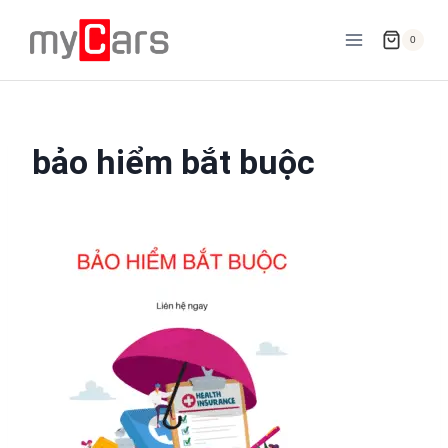
Skip
to
0
content
bảo hiểm bắt buộc