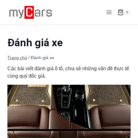
Skip
to
0
content
Đánh giá xe
Trang chủ
/
Đánh giá xe
Các bài viết đánh giá ô tô, chia sẻ những vấn đề thực tế
cùng quý độc giả.