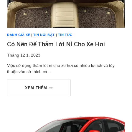
ĐÁNH GIÁ XE
|
TIN NỔI BẬT
|
TIN TỨC
Có Nên Để Thảm Lót Nỉ Cho Xe Hơi
Tháng 12 1, 2023
Việc sử dụng thảm lót nỉ cho xe hơi có nhiều lợi ích và tùy
thuộc vào sở thích cá…
CÓ
XEM THÊM
NÊN
ĐỂ