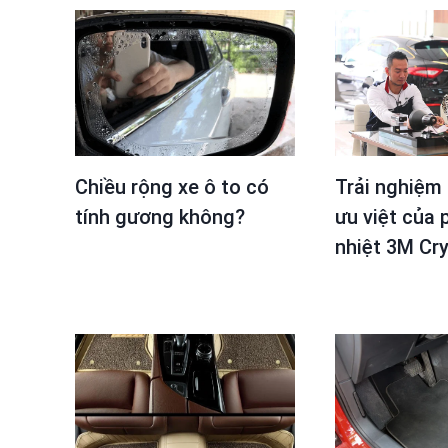
Chiều rộng xe ô to có
Trải nghiệm
tính gương không?
ưu việt của
nhiệt 3M Cry