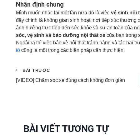
Nhận định chung
Mình muốn nhắc lại một lần nữa đó là việc
vệ sinh nội 
đây chính là không gian sinh hoạt, nơi tiếp xúc thường 
ảnh hưởng trực tiếp đến sức khỏe và sự an toàn của n
sóc, vệ sinh và bảo dưỡng nội thất xe
của bạn trong s
Ngoài ra thì việc bảo vệ nội thất tránh nắng và tác hại t
tô
cũng là một trong các biện pháp cần thực hiện.
Điều
BÀI TRƯỚC
[VIDEO] Chăm sóc xe đúng cách không đơn giản
hướng
bài
viết
BÀI VIẾT TƯƠNG TỰ