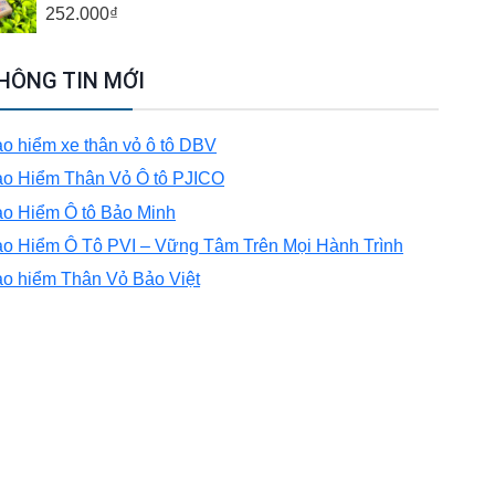
252.000
₫
HÔNG TIN MỚI
o hiểm xe thân vỏ ô tô DBV
o Hiểm Thân Vỏ Ô tô PJICO
o Hiểm Ô tô Bảo Minh
o Hiểm Ô Tô PVI – Vững Tâm Trên Mọi Hành Trình
o hiểm Thân Vỏ Bảo Việt