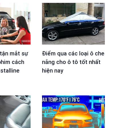
 tận mắt sự
Điểm qua các loại ô che
 phim cách
nắng cho ô tô tốt nhất
stalline
hiện nay