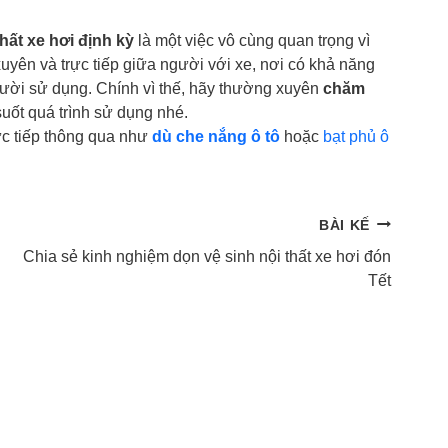
thất xe hơi định kỳ
là một việc vô cùng quan trọng vì
xuyên và trực tiếp giữa người với xe, nơi có khả năng
gười sử dụng. Chính vì thế, hãy thường xuyên
chăm
uốt quá trình sử dụng nhé.
rực tiếp thông qua như
dù che nắng ô tô
hoặc
bạt phủ ô
BÀI KẾ
Chia sẻ kinh nghiệm dọn vệ sinh nội thất xe hơi đón
Tết