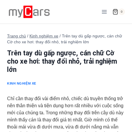
Skip
to
0
content
Trang chủ
/
Kinh nghiệm xe
/
Trên tay dù gấp ngược, cán chữ
Cờ cho xe hơi: thay đổi nhỏ, trải nghiệm lớn
Trên tay dù gấp ngược, cán chữ Cờ
cho xe hơi: thay đổi nhỏ, trải nghiệm
lớn
KINH NGHIỆM XE
Chỉ cần thay đổi vài điểm nhỏ, chiếc dù truyền thống trở
nên thân thiện và tiện dụng hơn rất nhiều với cuộc sống
mới của chúng ta. Trong những thay đổi trên cây dù này
mình thấy cán là thay đổi giá trị nhất. Giờ mình có thể
thoải mái vừa đi dưới mưa, vừa đi dưới nắng mà vẫn