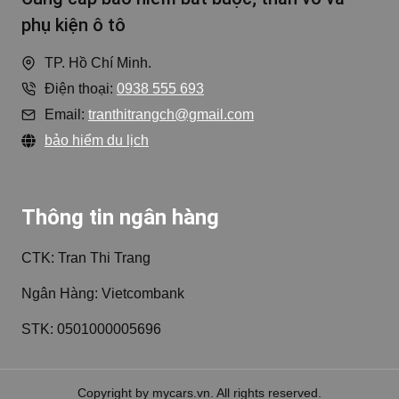
phụ kiện ô tô
TP. Hồ Chí Minh.
Điện thoại:
0938 555 693
Email:
tranthitrangch@gmail.com
bảo hiểm du lịch
Thông tin ngân hàng
CTK: Tran Thi Trang
Ngân Hàng: Vietcombank
STK: 0501000005696
Copyright by mycars.vn. All rights reserved.