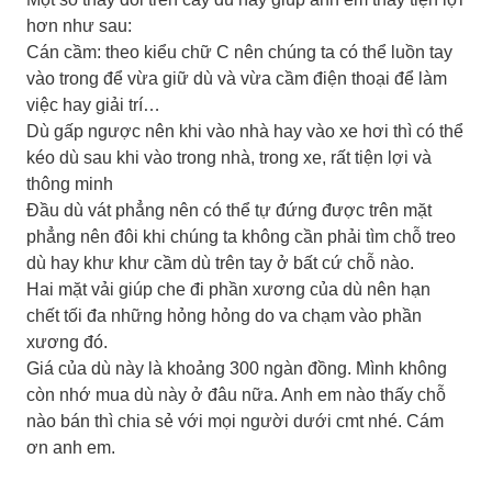
hơn như sau:
Cán cầm: theo kiểu chữ C nên chúng ta có thể luồn tay
vào trong để vừa giữ dù và vừa cầm điện thoại để làm
việc hay giải trí…
Dù gấp ngược nên khi vào nhà hay vào xe hơi thì có thể
kéo dù sau khi vào trong nhà, trong xe, rất tiện lợi và
thông minh
Đầu dù vát phẳng nên có thể tự đứng được trên mặt
phẳng nên đôi khi chúng ta không cần phải tìm chỗ treo
dù hay khư khư cầm dù trên tay ở bất cứ chỗ nào.
Hai mặt vải giúp che đi phần xương của dù nên hạn
chết tối đa những hỏng hỏng do va chạm vào phần
xương đó.
Giá của dù này là khoảng 300 ngàn đồng. Mình không
còn nhớ mua dù này ở đâu nữa. Anh em nào thấy chỗ
nào bán thì chia sẻ với mọi người dưới cmt nhé. Cám
ơn anh em.