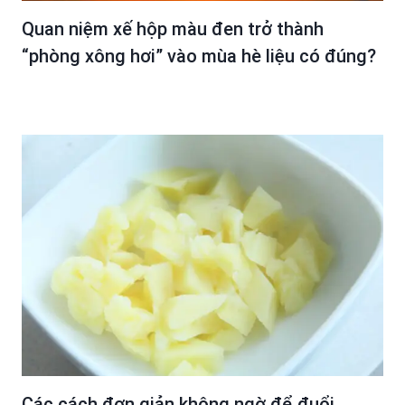
Quan niệm xế hộp màu đen trở thành
“phòng xông hơi” vào mùa hè liệu có đúng?
Các cách đơn giản không ngờ để đuổi