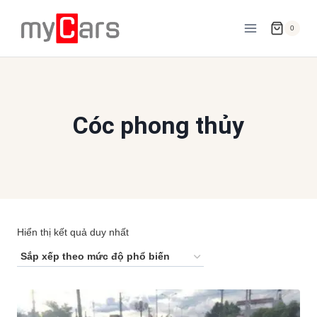
Skip
to
0
content
Cóc phong thủy
Hiển thị kết quả duy nhất