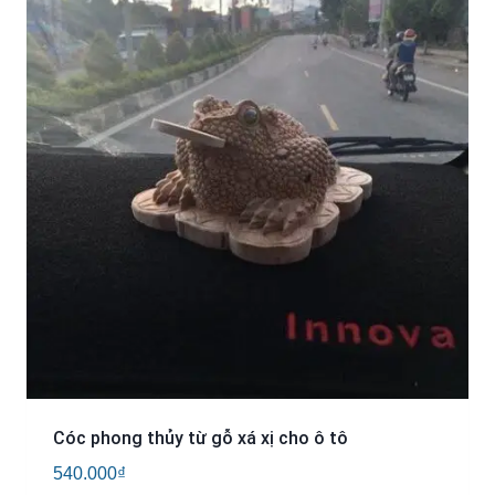
Cóc phong thủy từ gỗ xá xị cho ô tô
540.000
₫