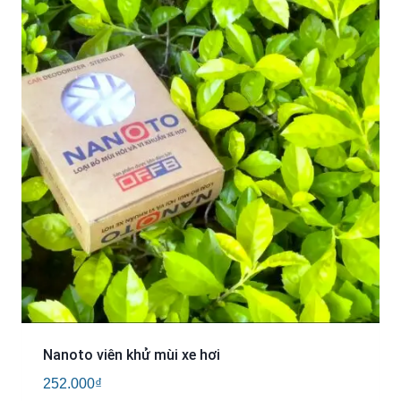
Nanoto viên khử mùi xe hơi
252.000
₫