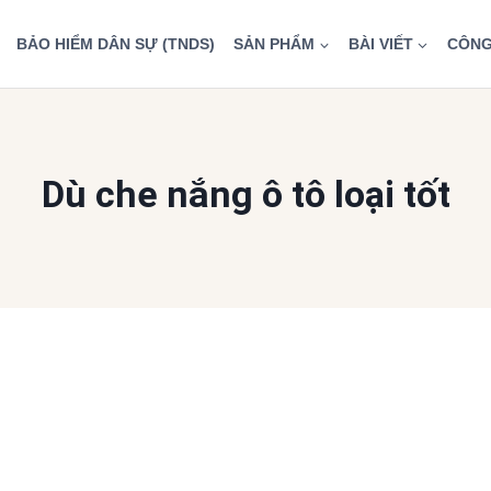
BẢO HIỂM DÂN SỰ (TNDS)
SẢN PHẨM
BÀI VIẾT
CÔNG
Dù che nắng ô tô loại tốt