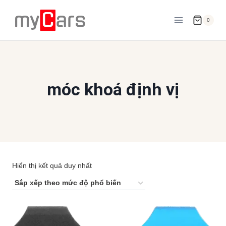
Skip
to
0
content
móc khoá định vị
Hiển thị kết quả duy nhất