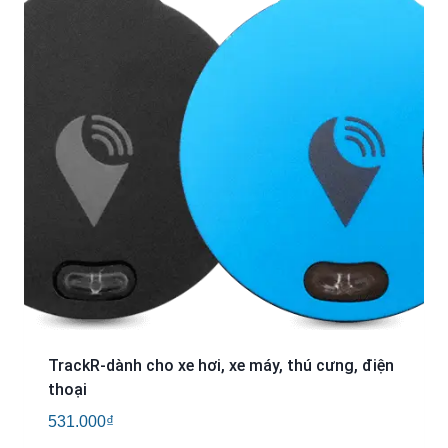
TrackR-dành cho xe hơi, xe máy, thú cưng, điện
thoại
531.000
₫