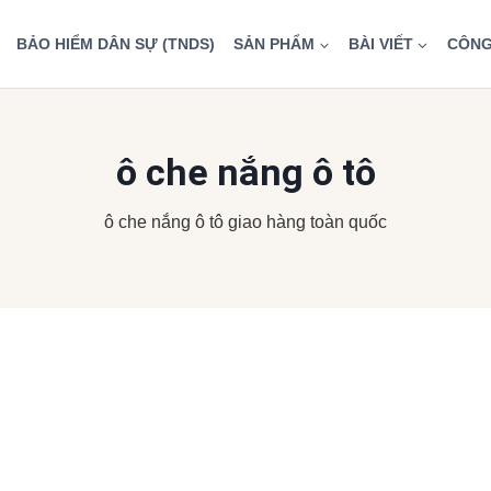
BẢO HIỂM DÂN SỰ (TNDS)
SẢN PHẨM
BÀI VIẾT
CÔNG
ô che nắng ô tô
ô che nắng ô tô giao hàng toàn quốc