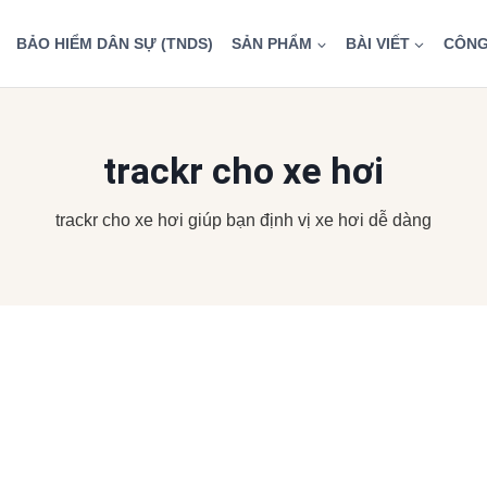
BẢO HIỂM DÂN SỰ (TNDS)
SẢN PHẨM
BÀI VIẾT
CÔNG
trackr cho xe hơi
trackr cho xe hơi giúp bạn định vị xe hơi dễ dàng