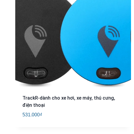
TrackR-dành cho xe hơi, xe máy, thú cưng,
điện thoại
531.000
₫