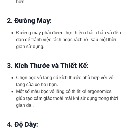
hơn.
2.
Đường May:
Đường may phải được thực hiện chắc chắn và đều
đặn để tránh việc rách hoặc rách rời sau một thời
gian sử dụng.
3.
Kích Thước và Thiết Kế:
Chọn bọc vô lăng có kích thước phù hợp với vô
lăng của xe hơi bạn.
Một số mẫu bọc vô lăng có thiết kế ergonomics,
giúp tạo cảm giác thoải mái khi sử dụng trong thời
gian dài.
4.
Độ Dày: