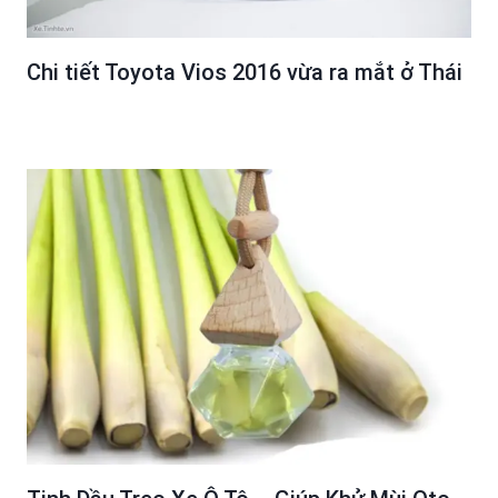
Chi tiết Toyota Vios 2016 vừa ra mắt ở Thái