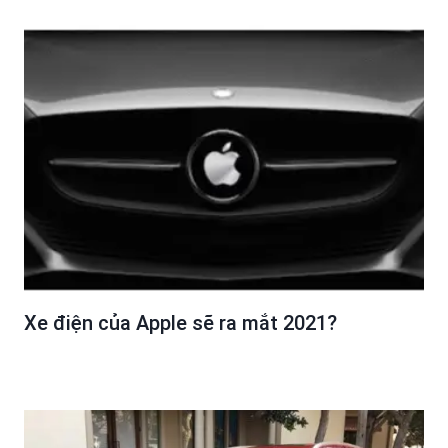
Xe điện của Apple sẽ ra mắt 2021?