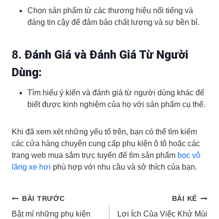
Chọn sản phẩm từ các thương hiệu nổi tiếng và
đáng tin cậy để đảm bảo chất lượng và sự bền bỉ.
8.
Đánh Giá và Đánh Giá Từ Người
Dùng:
Tìm hiểu ý kiến và đánh giá từ người dùng khác để
biết được kinh nghiệm của họ với sản phẩm cụ thể.
Khi đã xem xét những yếu tố trên, bạn có thể tìm kiếm
các cửa hàng chuyên cung cấp phụ kiện ô tô hoặc các
trang web mua sắm trực tuyến để tìm sản phẩm
bọc vô
lăng xe hơi
phù hợp với nhu cầu và sở thích của bạn.
Điều
BÀI TRƯỚC
BÀI KẾ
Bật mí những phụ kiện
Lợi Ích Của Việc Khử Mùi