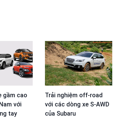
e gầm cao
Trải nghiệm off-road
 Nam với
với các dòng xe S-AWD
ong tay
của Subaru