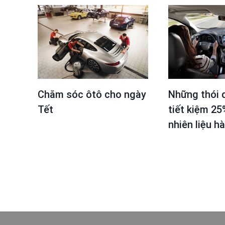
Chăm sóc ôtô cho ngày
Những thói 
Tết
tiết kiệm 25
nhiên liệu h