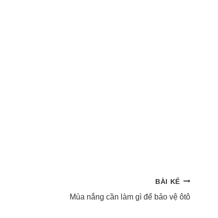
BÀI KẾ
Mùa nắng cần làm gì để bảo vệ ôtô