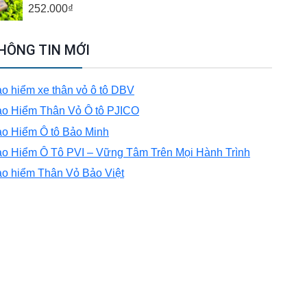
252.000
₫
HÔNG TIN MỚI
o hiểm xe thân vỏ ô tô DBV
o Hiểm Thân Vỏ Ô tô PJICO
o Hiểm Ô tô Bảo Minh
o Hiểm Ô Tô PVI – Vững Tâm Trên Mọi Hành Trình
o hiểm Thân Vỏ Bảo Việt