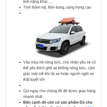
tính năng khác …
Tính thẩm mỹ, thời trang, sang trọng cao
Vào mùa hè nóng bức, chủ nhân yêu xe có
thể yêu thích ghế xe không nóng bức, cảm
giác mát mẽ khi lái xe hoặc người ngồi xe
thật tuyệt vời
Gọi ngay cho chúng tôi để được giao hàng
nhanh nhất
Bên cạnh đó còn có sản phẩm Dù che