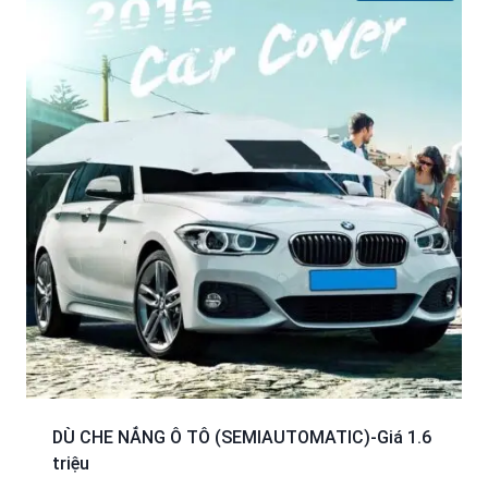
DÙ CHE NẮNG Ô TÔ (SEMIAUTOMATIC)-Giá 1.6
triệu