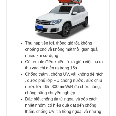
Thu nạp tiện lợi, thông gió tốt, không
choáng chổ và không mất thời gian quá
nhiều khi sử dụng
Có remote điều khiển từ xa giúp việc hạ ra
thu vào chỉ diễn ra trong 15s
Chống thấm , chống UV, vải không dễ rách
, được phủ lớp PU chống nước , sức chịu
nước lớn đến 800mmW/R đa chức năng,
chống nắng chuyên nghiệp
Đặc biệt chống tia tử ngoại và xốp cách
nhiệt nhôm, có hiệu quả đạt đến chống
thấm, chống UV, tia hồng ngoại và những