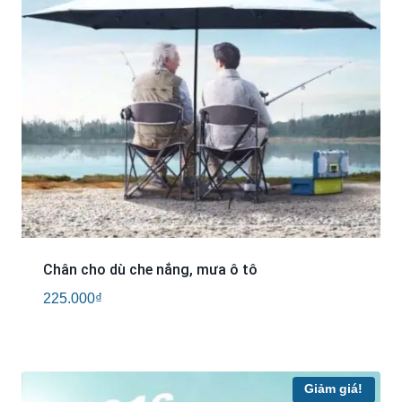
Chân cho dù che nắng, mưa ô tô
225.000
₫
Giảm giá!