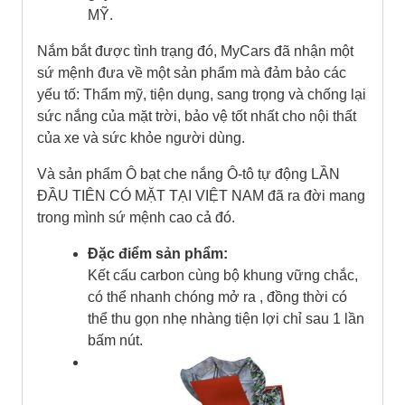
MỸ.
Nắm bắt được tình trạng đó, MyCars đã nhận một
sứ mệnh đưa về một sản phẩm mà đảm bảo các
yếu tố: Thẩm mỹ, tiện dụng, sang trọng và chống lại
sức nắng của mặt trời, bảo vệ tốt nhất cho nội thất
của xe và sức khỏe người dùng.
Và sản phẩm Ô bạt che nắng Ô-tô tự động LẦN
ĐẦU TIÊN CÓ MẶT TẠI VIỆT NAM đã ra đời mang
trong mình sứ mệnh cao cả đó.
Đặc điểm sản phẩm:
Kết cấu carbon cùng bộ khung vững chắc,
có thể nhanh chóng mở ra , đồng thời có
thể thu gọn nhẹ nhàng tiện lợi chỉ sau 1 lần
bấm nút.