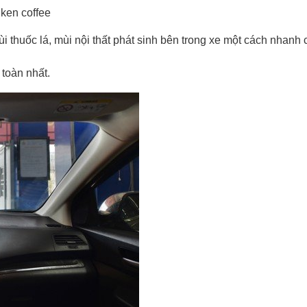
ken coffee
i thuốc lá, mùi nội thất phát sinh bên trong xe một cách nhanh 
 toàn nhất.