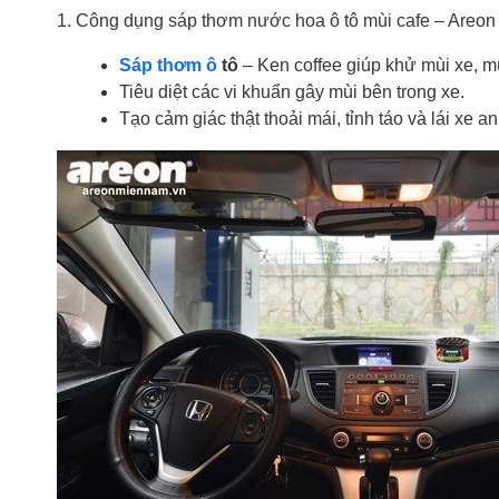
1. Công dụng sáp thơm nước hoa ô tô mùi cafe – Areon 
Sáp thơm ô
tô
– Ken coffee giúp khử mùi xe, mù
Tiêu diệt các vi khuẩn gây mùi bên trong xe.
Tạo cảm giác thật thoải mái, tỉnh táo và lái xe an