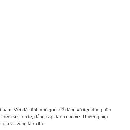
t nam. Với đặc tính nhỏ gọn, dễ dàng và tiện dụng nên
ng thêm sự tinh tế, đẳng cấp dành cho xe. Thương hiệu
 gia và vùng lãnh thổ.