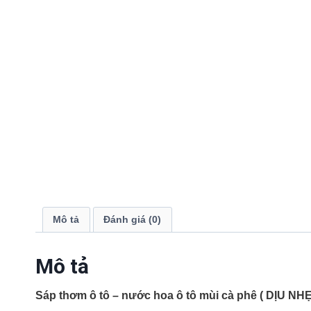
Mô tả
Đánh giá (0)
Mô tả
Sáp thơm ô tô – nước hoa ô tô mùi cà phê ( DỊU NH