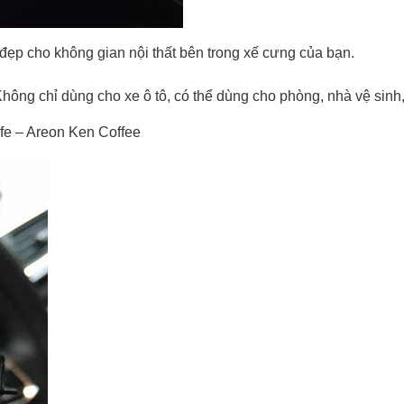
ẻ đẹp cho không gian nội thất bên trong xế cưng của bạn.
Không chỉ dùng cho xe ô tô, có thể dùng cho phòng, nhà vệ sinh
fe – Areon Ken Coffee