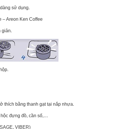
ễ dàng sử dụng.
e – Areon Ken Coffee
 giản.
hộp.
 thích bằng thanh gạt tại nắp nhựa.
o, hộc đựng đồ, cần số,…
SAGE, VIBER)