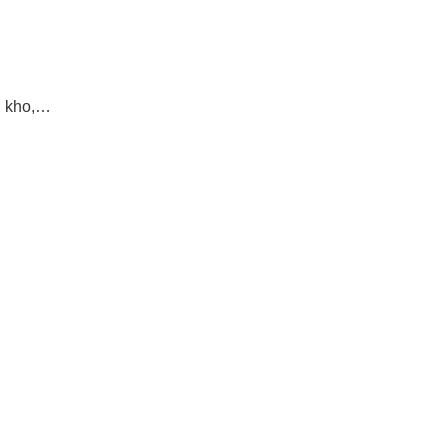
, kho,…