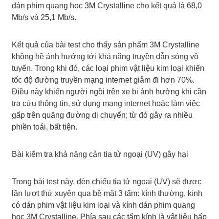
dán phim quang học 3M Crystalline cho kết quả là 68,0
Mb/s và 25,1 Mb/s.
Kết quả của bài test cho thấy sản phẩm 3M Crystalline
không hề ảnh hưởng tới khả năng truyền dẫn sóng vô
tuyến. Trong khi đó, các loại phim vật liệu kim loại khiến
tốc độ đường truyền mạng internet giảm đi hơn 70%.
Điều này khiến người ngồi trên xe bị ảnh hưởng khi cần
tra cứu thông tin, sử dụng mạng internet hoặc làm việc
gấp trên quãng đường di chuyển; từ đó gây ra nhiều
phiền toái, bất tiện.
Bài kiểm tra khả năng cản tia tử ngoại (UV) gây hại
Trong bài test này, đèn chiếu tia tử ngoại (UV) sẽ được
lần lượt thử xuyên qua bề mặt 3 tấm: kính thường, kính
có dán phim vật liệu kim loại và kính dán phim quang
học 3M Crystalline. Phía sau các tấm kính là vật liệu hấp