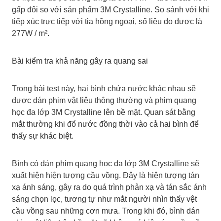
gấp đôi so với sản phẩm 3M Crystalline. So sánh với khi
tiếp xúc trực tiếp với tia hồng ngoại, số liệu đo được là
277W / m².
Bài kiểm tra khả năng gây ra quang sai
Trong bài test này, hai bình chứa nước khác nhau sẽ
được dán phim vật liệu thông thường và phim quang
học đa lớp 3M Crystalline lên bề mặt. Quan sát bằng
mắt thường khi đổ nước đồng thời vào cả hai bình để
thấy sự khác biệt.
Bình có dán phim quang học đa lớp 3M Crystalline sẽ
xuất hiện hiện tượng cầu vồng. Đây là hiện tượng tán
xạ ánh sáng, gây ra do quá trình phản xạ và tán sắc ánh
sáng chọn lọc, tương tự như mắt người nhìn thấy vệt
cầu vồng sau những cơn mưa. Trong khi đó, bình dán