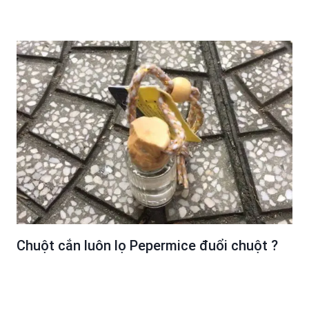
Chuột cắn luôn lọ Pepermice đuổi chuột ?