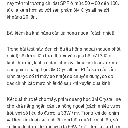
nay trên thị trường chỉ đạt SPF ở mức 50 – 80 đến 100,
tức là kém hơn so với sản phẩm 3M Crystalline tới
khoảng 20 lần.
Bài kiểm tra khả năng cản tia hồng ngoại (cách nhiệt)
Trong bài test này, đèn chiếu tia hồng ngoại (nguồn phát
nhiệt) sẽ được lần lượt thử xuyên qua bề mặt 3 tấm:
kính thường, kính có dán phim vật liệu kim loại và kính
dán phim quang học 3M Crystalline. Phía sau các tấm
kính được bố trí máy đo nhiệt độ chuyên dụng, sẽ đo
đạc chính xác mức nhiệt độ sau khi xuyên qua kính.
Kết quả thực tế cho thấy, phim quang học 3M Crystalline
cho khả năng ngăn cản tia hồng ngoại (cách nhiệt) vượt
trội, với số liệu đo được là 33W / m². Trong khi đó, phim
vật liệu kim loại cách nhiệt kém hiệu quả hơn nhiều, với
số liệu đo được tương ứng là 66W / m² – tức là cao hơn