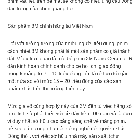
phim vật liệu trên bề mặt sẽ không có hiệu ứng cầu vồng
đặc trưng của phim quang học.
Sản phẩm 3M chính hãng tại Việt Nam
Trái với tưởng tượng của nhiều người tiêu dùng, phim
cách nhiệt 3M không phải là một sản phẩm có giá thành
đắt. Ví dụ trực quan là một bộ phim 3M Nano Ceramic IR
dán kính hoàn chỉnh dành cho xe hơi chỉ giao động
trong khoảng từ 7 – 10 triệu đồng; tức là rẻ hơn tới gần
một nửa so với mức 15 – 20 triệu đồng của các sản
phẩm khác trên thị trường hiện nay.
Mức giá vô cùng hợp lý này của 3M đến từ việc hãng sở
hữu lịch sử phát triển với bề dày trên 100 năm và là đơn
vị duy nhất sở hữu các bằng sáng chế về màng phim,
hệ keo dán, cũng như các công nghệ độc quyền khác.
Đồng thời, với việc sở hữu nhà máy sản xuất (chứ