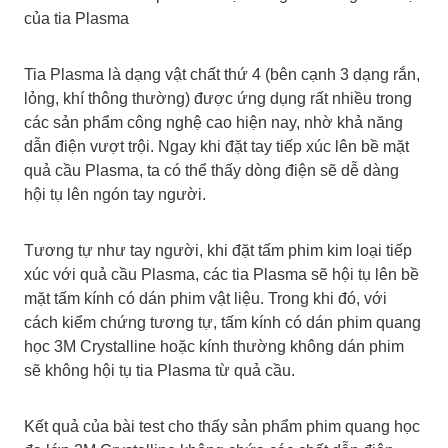
của tia Plasma
Tia Plasma là dạng vật chất thứ 4 (bên cạnh 3 dạng rắn,
lỏng, khí thông thường) được ứng dụng rất nhiều trong
các sản phẩm công nghệ cao hiện nay, nhờ khả năng
dẫn điện vượt trội. Ngay khi đặt tay tiếp xúc lên bề mặt
quả cầu Plasma, ta có thể thấy dòng điện sẽ dễ dàng
hội tụ lên ngón tay người.
Tương tự như tay người, khi đặt tấm phim kim loại tiếp
xúc với quả cầu Plasma, các tia Plasma sẽ hội tụ lên bề
mặt tấm kính có dán phim vật liệu. Trong khi đó, với
cách kiểm chứng tương tự, tấm kính có dán phim quang
học 3M Crystalline hoặc kính thường không dán phim
sẽ không hội tụ tia Plasma từ quả cầu.
Kết quả của bài test cho thấy sản phẩm phim quang học