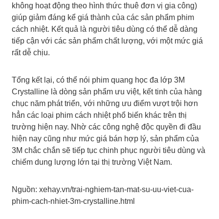
không hoạt động theo hình thức thuê đơn vị gia công)
giúp giảm đáng kể giá thành của các sản phẩm phim
cách nhiệt. Kết quả là người tiêu dùng có thể dễ dàng
tiếp cận với các sản phẩm chất lượng, với một mức giá
rất dễ chịu.
Tổng kết lại, có thể nói phim quang học đa lớp 3M
Crystalline là dòng sản phẩm ưu việt, kết tinh của hàng
chục năm phát triển, với những ưu điểm vượt trội hơn
hẳn các loại phim cách nhiệt phổ biến khác trên thị
trường hiện nay. Nhờ các công nghệ độc quyền đi đầu
hiện nay cũng như mức giá bán hợp lý, sản phẩm của
3M chắc chắn sẽ tiếp tục chinh phục người tiêu dùng và
chiếm dung lượng lớn tại thị trường Việt Nam.
Nguồn: xehay.vn/trai-nghiem-tan-mat-su-uu-viet-cua-
phim-cach-nhiet-3m-crystalline.html