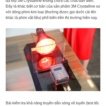
đa lớp 3M Crystalline không chứa các chất dẫn điện.
Đây là khác biệt cơ bản của sản phẩm 3M Crystalline so
với dòng phim kim loại (thường được gọi dưới cái tên
khác là phim vật liệu) phổ biến trên thị trường hiện nay.
Bài kiểm tra khả năng truyền dẫn sóng vô tuyến (test tốc