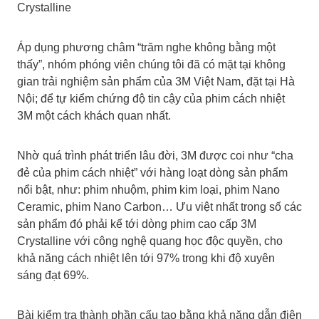
Crystalline
Áp dụng phương châm “trăm nghe không bằng một
thấy”, nhóm phóng viên chúng tôi đã có mặt tại không
gian trải nghiệm sản phẩm của 3M Việt Nam, đặt tại Hà
Nội; để tự kiểm chứng độ tin cậy của phim cách nhiệt
3M một cách khách quan nhất.
Nhờ quá trình phát triển lâu đời, 3M được coi như “cha
đẻ của phim cách nhiệt” với hàng loạt dòng sản phẩm
nổi bật, như: phim nhuộm, phim kim loại, phim Nano
Ceramic, phim Nano Carbon… Ưu việt nhất trong số các
sản phẩm đó phải kể tới dòng phim cao cấp 3M
Crystalline với công nghệ quang học độc quyền, cho
khả năng cách nhiệt lên tới 97% trong khi độ xuyên
sáng đạt 69%.
Bài kiểm tra thành phần cấu tạo bằng khả năng dẫn điện