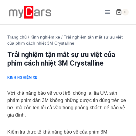
Skip
to
0
content
Trang chủ
/
Kinh nghiệm xe
/
Trải nghiệm tận mắt sự ưu việt
của phim cách nhiệt 3M Crystalline
Trải nghiệm tận mắt sự ưu việt của
phim cách nhiệt 3M Crystalline
KINH NGHIỆM XE
Với khả năng bảo vệ vượt trội chống lại tia UV, sản
phẩm phim dán 3M không những được tin dùng trên xe
hơi mà còn len lỏi cả vào trong phòng khách để bảo vệ
gia đình.
Kiểm tra thực tế khả năng bảo vệ của phim 3M