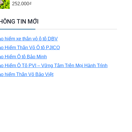
252.000
₫
HÔNG TIN MỚI
o hiểm xe thân vỏ ô tô DBV
o Hiểm Thân Vỏ Ô tô PJICO
o Hiểm Ô tô Bảo Minh
o Hiểm Ô Tô PVI – Vững Tâm Trên Mọi Hành Trình
o hiểm Thân Vỏ Bảo Việt