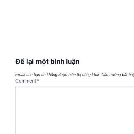
Để lại một bình luận
Email của bạn sẽ không được hiển thị công khai.
Các trường bắt b
Comment
*