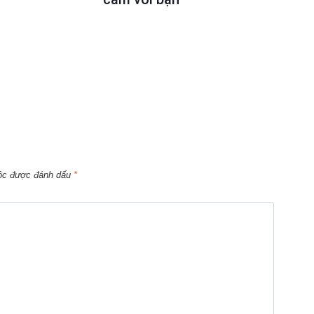
uộc được đánh dấu
*