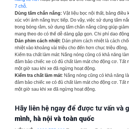
7 chỗ.
Dùng tấm chắn nắng:
Vật liệu bọc nội thất, bảng điều
xúc với ánh nắng trực tiếp. Do vậy, việc sử dụng tấm nắ
trong bóng râm, sử dụng tấm chắn nắng cũng giúp giảm
mang theo do có thể dễ dàng gập gọn. Chi phí dao động 
Dán phim cách nhiệt
: Dán phim cách nhiệt là cách ch
nhiệt vào khoảng vài triệu cho đến hơn chục triệu đồng,
Kiểm tra chất làm mát: Nắng nóng cũng có khả năng là
đảm bảo chiếc xe có đủ chất làm mát cho động cơ. Tất 
một giờ sau khi xe đã ngừng hoạt động.
Kiểm tra chất làm mát
: Nắng nóng cũng có khả năng l
đảm bảo chiếc xe có đủ chất làm mát cho động cơ. Tất 
một giờ sau khi xe đã ngừng hoạt động.
Hãy liên hệ ngay để được tư vấn và 
mình, hà nội và toàn quốc