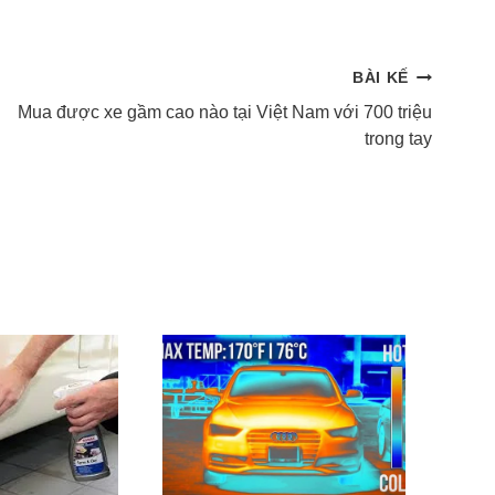
BÀI KẾ
Mua được xe gầm cao nào tại Việt Nam với 700 triệu
trong tay