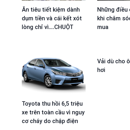
Ăn tiêu tiết kiệm dành
Những điều 
dụm tiền và cái kết xót
khi chăm só
lòng chỉ vì….CHUỘT
mua
Vải dù cho ô
hơi
Toyota thu hồi 6,5 triệu
xe trên toàn cầu vì nguy
cơ cháy do chập điện