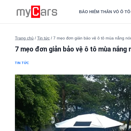
Skip
to
BẢO HIỂM THÂN VỎ Ô TÔ
content
Trang chủ
/
Tin tức
/
7 mẹo đơn giản bảo vệ ô tô mùa nắng nón
7 mẹo đơn giản bảo vệ ô tô mùa nắng 
TIN TỨC