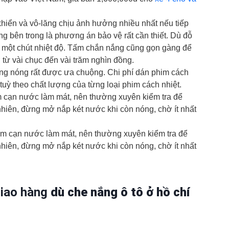
 khiển và vô-lăng chịu ảnh hưởng nhiều nhất nếu tiếp
ng bên trong là phương án bảo vệ rất cần thiết. Dù đỗ
 một chút nhiệt độ. Tấm chắn nắng cũng gọn gàng để
từ vài chục đến vài trăm nghìn đồng.
ống nóng rất được ưa chuộng. Chi phí dán phim cách
 tuỳ theo chất lượng của từng loại phim cách nhiệt.
m cạn nước làm mát, nên thường xuyên kiểm tra để
nhiên, đừng mở nắp két nước khi còn nóng, chờ ít nhất
àm cạn nước làm mát, nên thường xuyên kiểm tra để
nhiên, đừng mở nắp két nước khi còn nóng, chờ ít nhất
giao hàng
dù che nắng ô tô ở hồ chí