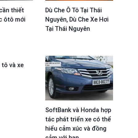
cần thiết
Dù Che Ô Tô Tại Thái
c ôtô mới
Nguyên, Dù Che Xe Hơi
Tại Thái Nguyên
 tô và xe
SoftBank và Honda hợp
tác phát triển xe có thể
hiểu cảm xúc và đồng
cảm với bạn