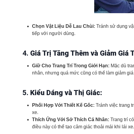
Chọn Vật Liệu Dễ Lau Chùi:
Tránh sử dụng vật 
tiếp với người dùng.
4.
Giá Trị Tăng Thêm và Giảm Giá T
Giữ Cho Trang Trí Trong Giới Hạn:
Mặc dù trang
nhân, nhưng quá mức cũng có thể làm giảm giá tr
5.
Kiểu Dáng và Thị Giác:
Phối Hợp Với Thiết Kế Gốc:
Tránh việc trang t
xe.
Thích Ứng Với Sở Thích Cá Nhân:
Trang trí c
điều này có thể tạo cảm giác thoải mái khi lái xe