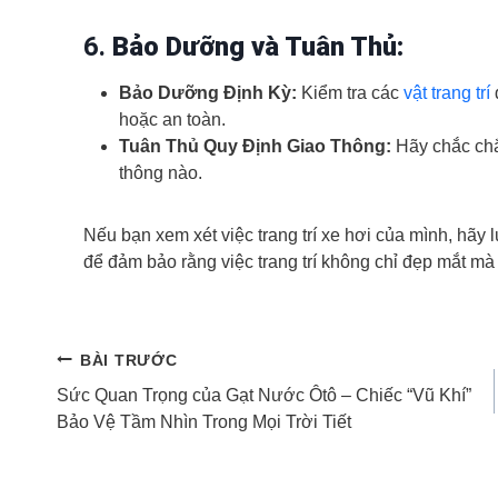
6.
Bảo Dưỡng và Tuân Thủ:
Bảo Dưỡng Định Kỳ:
Kiểm tra các
vật trang trí
hoặc an toàn.
Tuân Thủ Quy Định Giao Thông:
Hãy chắc chắn
thông nào.
Nếu bạn xem xét việc trang trí xe hơi của mình, hãy
để đảm bảo rằng việc trang trí không chỉ đẹp mắt mà 
Điều
BÀI TRƯỚC
Sức Quan Trọng của Gạt Nước Ôtô – Chiếc “Vũ Khí”
hướng
Bảo Vệ Tầm Nhìn Trong Mọi Trời Tiết
bài