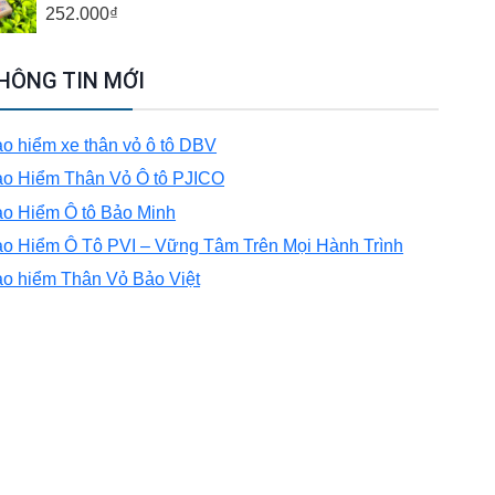
252.000
₫
HÔNG TIN MỚI
o hiểm xe thân vỏ ô tô DBV
o Hiểm Thân Vỏ Ô tô PJICO
o Hiểm Ô tô Bảo Minh
o Hiểm Ô Tô PVI – Vững Tâm Trên Mọi Hành Trình
o hiểm Thân Vỏ Bảo Việt