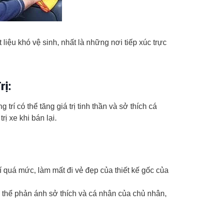
liệu khó vệ sinh, nhất là những nơi tiếp xúc trực
rị:
 trí có thể tăng giá trị tinh thần và sở thích cá
ị xe khi bán lại.
rí quá mức, làm mất đi vẻ đẹp của thiết kế gốc của
ó thể phản ánh sở thích và cá nhân của chủ nhân,
.