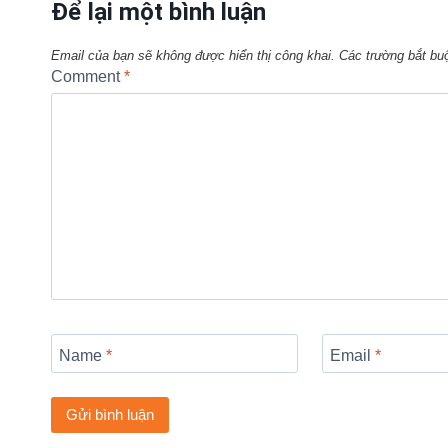
Để lại một bình luận
Email của bạn sẽ không được hiển thị công khai.
Các trường bắt b
Comment
*
Name
*
Email
*