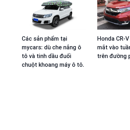
Các sản phẩm tại
Honda CR-V 
mycars: dù che nắng ô
mắt vào tuần
tô và tinh dầu đuổi
trên đường 
chuột khoang máy ô tô.