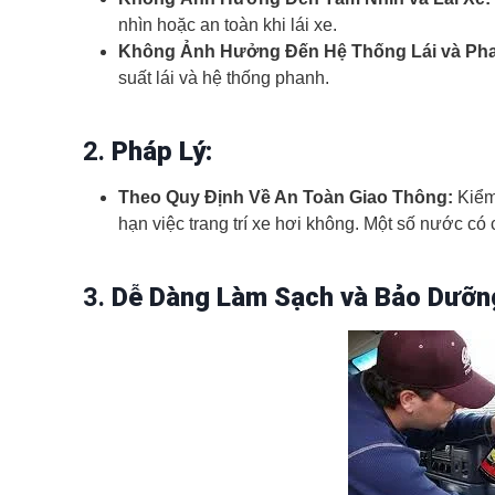
nhìn hoặc an toàn khi lái xe.
Không Ảnh Hưởng Đến Hệ Thống Lái và Ph
suất lái và hệ thống phanh.
2.
Pháp Lý:
Theo Quy Định Về An Toàn Giao Thông:
Kiểm 
hạn việc trang trí xe hơi không. Một số nước có 
3.
Dễ Dàng Làm Sạch và Bảo Dưỡn