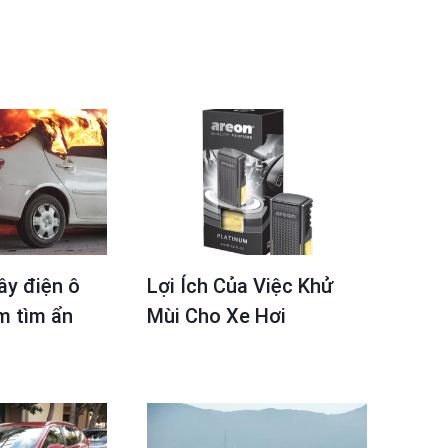
ây điện ô
Lợi Ích Của Việc Khử
m tìm ẩn
Mùi Cho Xe Hơi