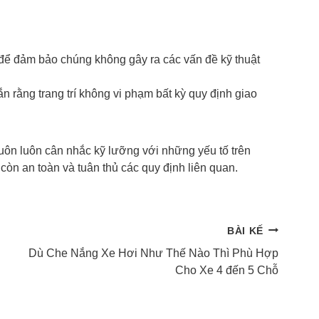
để đảm bảo chúng không gây ra các vấn đề kỹ thuật
 rằng trang trí không vi phạm bất kỳ quy định giao
 luôn luôn cân nhắc kỹ lưỡng với những yếu tố trên
còn an toàn và tuân thủ các quy định liên quan.
BÀI KẾ
Dù Che Nắng Xe Hơi Như Thế Nào Thì Phù Hợp
Cho Xe 4 đến 5 Chỗ