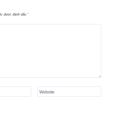
uộc được đánh dấu
*
Website