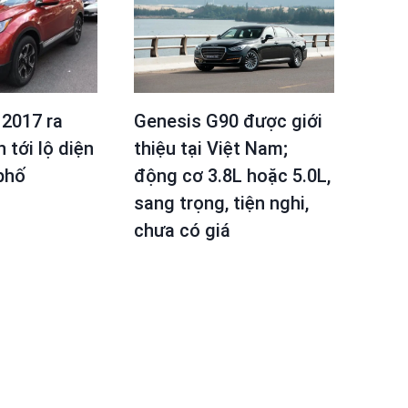
2017 ra
Genesis G90 được giới
 tới lộ diện
thiệu tại Việt Nam;
phố
động cơ 3.8L hoặc 5.0L,
sang trọng, tiện nghi,
chưa có giá