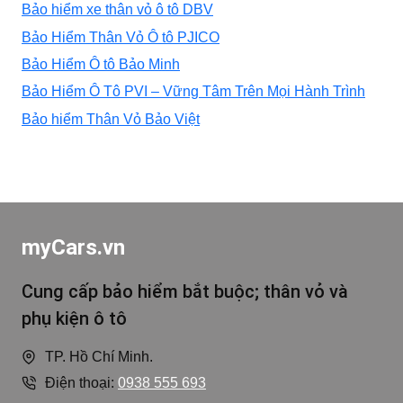
Bảo hiểm xe thân vỏ ô tô DBV
Bảo Hiểm Thân Vỏ Ô tô PJICO
Bảo Hiểm Ô tô Bảo Minh
Bảo Hiểm Ô Tô PVI – Vững Tâm Trên Mọi Hành Trình
Bảo hiểm Thân Vỏ Bảo Việt
myCars.vn
Cung cấp bảo hiểm bắt buộc; thân vỏ và
phụ kiện ô tô
TP. Hồ Chí Minh.
Điện thoại:
0938 555 693