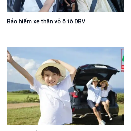
Bảo hiểm xe thân vỏ ô tô DBV