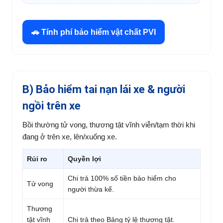
🚗 Tính phí bảo hiểm vật chất PVI
B) Bảo hiểm tai nạn lái xe & người
ngồi trên xe
Bồi thường tử vong, thương tật vĩnh viễn/tạm thời khi
đang ở trên xe, lên/xuống xe.
Rủi ro
Quyền lợi
Chi trả 100% số tiền bảo hiểm cho
Tử vong
người thừa kế.
Thương
tật vĩnh
Chi trả theo Bảng tỷ lệ thương tật.