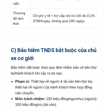
viễn
Thương
Chi phí y tế + trợ cấp nội trú (tối đa 0,1%
tật tạm
STBH/ngày, không quá 180 ngày).
thời
C) Bảo hiểm TNDS bắt buộc của chủ
xe cơ giới
Bảo hiểm bắt buộc theo quy định nhằm bảo vệ bên thứ
ba/hành khách khi xảy ra tai nạn.
Phạm vi:
Thiệt hại về người & tài sản bên thứ ba;
thiệt hại về người của hành khách theo hợp đồng
vận chuyển.
Mức trách nhiệm:
100 triệu đồng/người/vụ (người);
100 triệu đồng/vụ (tài sản).