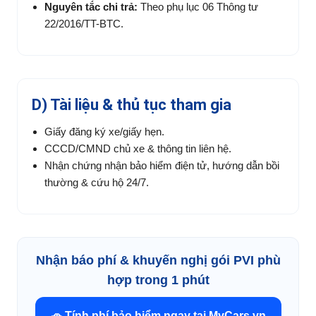
Nguyên tắc chi trả:
Theo phụ lục 06 Thông tư
22/2016/TT-BTC.
D) Tài liệu & thủ tục tham gia
Giấy đăng ký xe/giấy hẹn.
CCCD/CMND chủ xe & thông tin liên hệ.
Nhận chứng nhận bảo hiểm điện tử, hướng dẫn bồi
thường & cứu hộ 24/7.
Nhận báo phí & khuyến nghị gói PVI phù
hợp trong 1 phút
🚗 Tính phí bảo hiểm ngay tại MyCars.vn