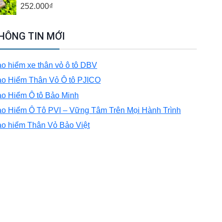
252.000
₫
HÔNG TIN MỚI
o hiểm xe thân vỏ ô tô DBV
o Hiểm Thân Vỏ Ô tô PJICO
o Hiểm Ô tô Bảo Minh
o Hiểm Ô Tô PVI – Vững Tâm Trên Mọi Hành Trình
o hiểm Thân Vỏ Bảo Việt