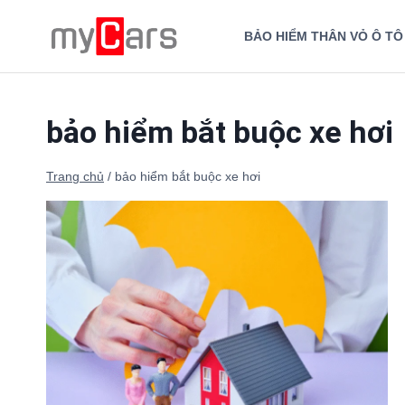
Skip
to
BẢO HIỂM THÂN VỎ Ô TÔ
content
bảo hiểm bắt buộc xe hơi
Trang chủ
/
bảo hiểm bắt buộc xe hơi