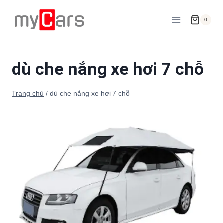
Skip
to
0
content
dù che nắng xe hơi 7 chỗ
Trang chủ
/
dù che nắng xe hơi 7 chỗ