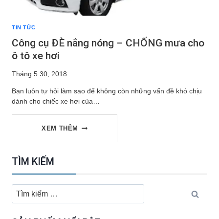
TIN TỨC
Công cụ ĐÈ nắng nóng – CHỐNG mưa cho
ô tô xe hơi
Tháng 5 30, 2018
Bạn luôn tự hỏi làm sao để không còn những vấn đề khó chịu
dành cho chiếc xe hơi của…
CÔNG
XEM THÊM
CỤ
TÌM KIẾM
ĐÈ
Tìm
kiếm
NẮNG
cho: