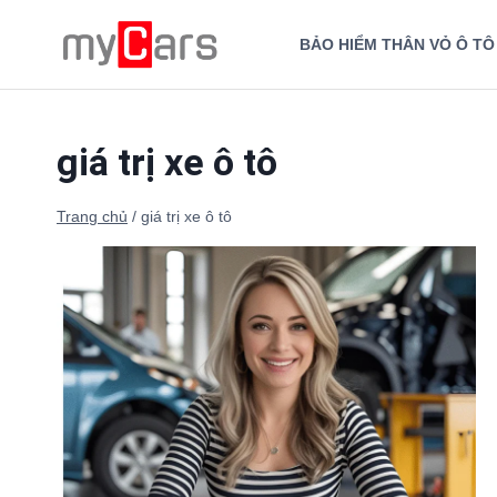
Skip
to
BẢO HIỂM THÂN VỎ Ô TÔ
content
giá trị xe ô tô
Trang chủ
/
giá trị xe ô tô