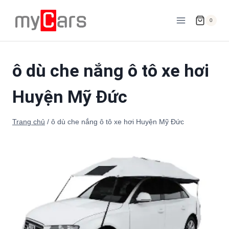
Skip
to
0
content
ô dù che nắng ô tô xe hơi
Huyện Mỹ Đức
Trang chủ
/
ô dù che nắng ô tô xe hơi Huyện Mỹ Đức