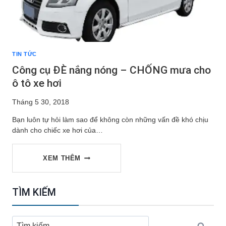
TIN TỨC
Công cụ ĐÈ nắng nóng – CHỐNG mưa cho
ô tô xe hơi
Tháng 5 30, 2018
Bạn luôn tự hỏi làm sao để không còn những vấn đề khó chịu
dành cho chiếc xe hơi của…
CÔNG
XEM THÊM
CỤ
TÌM KIẾM
ĐÈ
Tìm