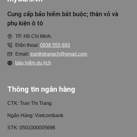
Cung cấp bảo hiểm bắt buộc; thân vỏ và
phụ kiện ô tô
TP. Hồ Chí Minh.
Điện thoại:
0938 555 693
Email:
tranthitrangch@gmail.com
bảo hiểm du lịch
Thông tin ngân hàng
CTK: Tran Thi Trang
Ngân Hàng: Vietcombank
STK: 0501000005696