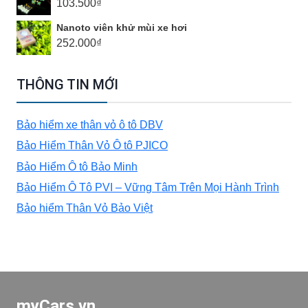
103.500
₫
Nanoto viên khử mùi xe hơi
252.000
₫
THÔNG TIN MỚI
Bảo hiểm xe thân vỏ ô tô DBV
Bảo Hiểm Thân Vỏ Ô tô PJICO
Bảo Hiểm Ô tô Bảo Minh
Bảo Hiểm Ô Tô PVI – Vững Tâm Trên Mọi Hành Trình
Bảo hiểm Thân Vỏ Bảo Việt
myCars.vn