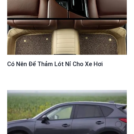
Có Nên Để Thảm Lót Nỉ Cho Xe Hơi