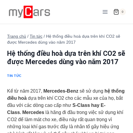
Skip
to
0
content
Trang chủ
/
Tin tức
/
Hệ thống điều hoà dựa trên khí CO2 sẽ
được Mercedes dùng vào năm 2017
Hệ thống điều hoà dựa trên khí CO2 sẽ
được Mercedes dùng vào năm 2017
TIN TỨC
Kể từ năm 2017,
Mercedes-Benz
sẽ sử dụng
hệ thống
điều hoà
dựa trên khí CO2 cho các mẫu xe của họ, bắt
đầu với các dòng cao cấp như
S-Class hay E-
Class. Mercedes
là hãng đi đầu trong việc sử dụng khí
CO2 để làm mát cho xe, điều này rất quan trọng vì
những loại khí gas trước đây là nhân tố gây hiệu ứng