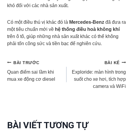
khó đối với các nhà sản xuất.
Có một điều thú vị khác đó là
Mercedes-Benz
đã đưa ra
một tiêu chuẩn mới về
hệ thống điều hoà không khí
trên ô tô, giúp những nhà sản xuất khác có thể không
phải tốn công sức và tiền bạc để nghiên cứu.
Điều
BÀI TRƯỚC
BÀI KẾ
Quan điểm sai lầm khi
Exploride: màn hình trong
hướng
mua xe động cơ diesel
suốt cho xe hơi, tích hợp
camera và WiFi
bài
viết
BÀI VIẾT TƯƠNG TỰ