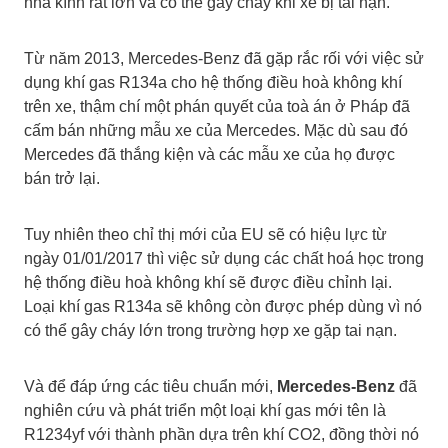
nhà kính rất lớn và có thể gây cháy khi xe bị tai nạn.
Từ năm 2013, Mercedes-Benz đã gặp rắc rối với việc sử
dụng khí gas R134a cho hệ thống điều hoà không khí
trên xe, thậm chí một phán quyết của toà án ở Pháp đã
cấm bán những mẫu xe của Mercedes. Mặc dù sau đó
Mercedes đã thắng kiện và các mẫu xe của họ được
bán trở lại.
Tuy nhiên theo chỉ thị mới của EU sẽ có hiệu lực từ
ngày 01/01/2017 thì việc sử dụng các chất hoá học trong
hệ thống điều hoà không khí sẽ được điều chỉnh lại.
Loại khí gas R134a sẽ không còn được phép dùng vì nó
có thể gây cháy lớn trong trường hợp xe gặp tai nạn.
Và để đáp ứng các tiêu chuẩn mới,
Mercedes-Benz
đã
nghiên cứu và phát triển một loại khí gas mới tên là
R1234yf với thành phần dựa trên khí CO2, đồng thời nó