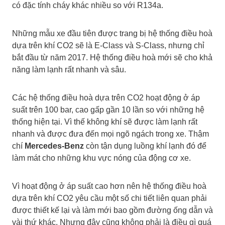
có đặc tính cháy khác nhiều so với R134a.
Những mẫu xe đầu tiên được trang bị hệ thống điều hoà
dựa trên khí CO2 sẽ là E-Class và S-Class, nhưng chỉ
bắt đầu từ năm 2017. Hệ thống điều hoà mới sẽ cho khả
năng làm lạnh rất nhanh và sâu.
Các hệ thống điều hoà dựa trên CO2 hoạt động ở áp
suất trên 100 bar, cao gấp gần 10 lần so với những hệ
thống hiện tại. Vì thế không khí sẽ được làm lạnh rất
nhanh và được đưa đến mọi ngõ ngách trong xe. Thậm
chí
Mercedes-Benz
còn tận dụng luồng khí lạnh đó để
làm mát cho những khu vực nóng của động cơ xe.
Vì hoạt động ở áp suất cao hơn nên hệ thống điều hoà
dựa trên khí CO2 yêu cầu một số chi tiết liên quan phải
được thiết kế lại và làm mới bao gồm đường ống dẫn và
vài thứ khác. Nhưng đây cũng không phải là điều gì quá