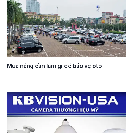
Mùa nắng cần làm gì để bảo vệ ôtô