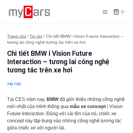
Skip
to
0
content
Trang chủ
/
Tin tức
/
Chi tiết BMW i Vision Future Interaction –
tương lai công nghệ tương tác trên xe hơi
Chi tiết BMW i Vision Future
Interaction – tương lai công nghệ
tương tác trên xe hơi
TIN TỨC
Tại CES năm nay,
BMW
đã giới thiệu những công nghệ
mới nhất của mình thông qua
mẫu xe concept
i Vision
Future Interaction. Đúng với cái tên của nó, chiếc xe
concept này tập trung vào những công nghệ tương tác
giữa chiếc xe với người lái.