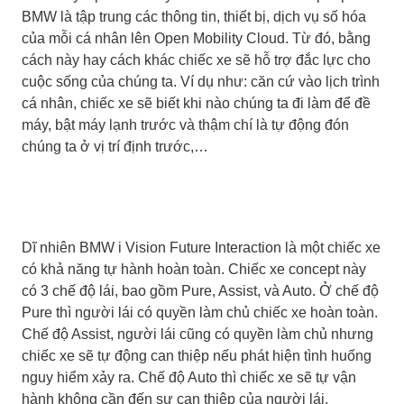
BMW là tập trung các thông tin, thiết bị, dịch vụ số hóa
của mỗi cá nhân lên Open Mobility Cloud. Từ đó, bằng
cách này hay cách khác chiếc xe sẽ hỗ trợ đắc lực cho
cuộc sống của chúng ta. Ví dụ như: căn cứ vào lịch trình
cá nhân, chiếc xe sẽ biết khi nào chúng ta đi làm để đề
máy, bật máy lạnh trước và thậm chí là tự động đón
chúng ta ở vị trí định trước,…
Dĩ nhiên BMW i Vision Future Interaction là một chiếc xe
có khả năng tự hành hoàn toàn. Chiếc xe concept này
có 3 chế độ lái, bao gồm Pure, Assist, và Auto. Ở chế độ
Pure thì người lái có quyền làm chủ chiếc xe hoàn toàn.
Chế độ Assist, người lái cũng có quyền làm chủ nhưng
chiếc xe sẽ tự động can thiệp nếu phát hiện tình huống
nguy hiểm xảy ra. Chế độ Auto thì chiếc xe sẽ tự vận
hành không cần đến sự can thiệp của người lái.