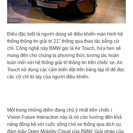
Điều đặc biệt là người dùng sẽ điều khiển màn hình hệ
thống thông tin giải trí 21″ thông qua thao tác bằng cử
chỉ. Công nghệ này BMW gọi là Air Touch, hứa hẹn sẽ
mang đến cho chúng ta phương thức tương tác hoàn
toàn mới với hệ thống giải trí thông tin trên chiếc xe. Air
Touch sử dụng các cảm biến đặt trên bảng táp lô để đọc
các cử chỉ từ tay của người điều khiển.
Một trong những điểm đáng chú ý nhất trên chiếc i
Vision Future Interaction này là nó còn hướng đến khả
năng đồng bộ với cuộc sống chủ xe thông qua dịch vụ
đám mây Open Mobility Cloud của BMW. Giải pháp của