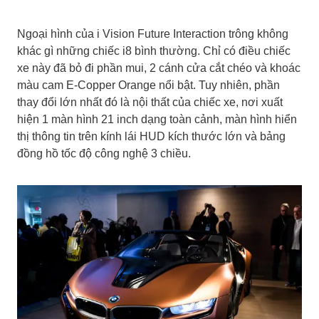
Ngoại hình của i Vision Future Interaction trông không
khác gì những chiếc i8 bình thường. Chỉ có điều chiếc
xe này đã bỏ đi phần mui, 2 cánh cửa cắt chéo và khoác
màu cam E-Copper Orange nổi bật. Tuy nhiên, phần
thay đổi lớn nhất đó là nội thất của chiếc xe, nơi xuất
hiện 1 màn hình 21 inch dạng toàn cảnh, màn hình hiển
thị thông tin trên kính lái HUD kích thước lớn và bảng
đồng hồ tốc độ công nghệ 3 chiều.