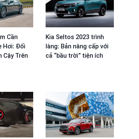
ẩm Cần
Kia Seltos 2023 trình
 Hơi: Đối
làng: Bản nâng cấp với
n Cậy Trên
cả “bầu trời” tiện ích