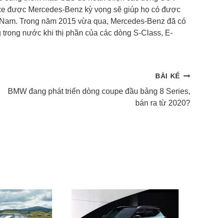
xe được Mercedes-Benz kỳ vọng sẽ giúp họ có được
ệt Nam. Trong năm 2015 vừa qua, Mercedes-Benz đã có
 trong nước khi thị phần của các dòng S-Class, E-
BÀI KẾ
BMW đang phát triển dòng coupe đầu bảng 8 Series,
bán ra từ 2020?