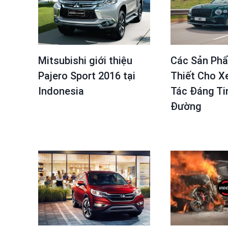
Mitsubishi giới thiệu
Các Sản Ph
Pajero Sport 2016 tại
Thiết Cho Xe
Indonesia
Tác Đáng Ti
Đường