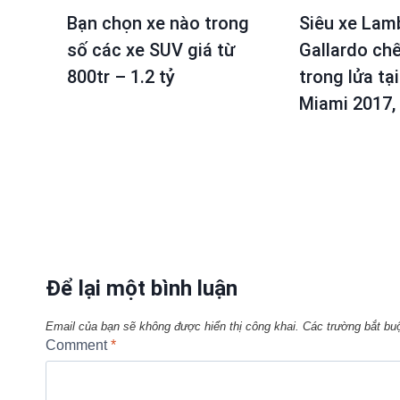
Bạn chọn xe nào trong
Siêu xe Lam
số các xe SUV giá từ
Gallardo ch
800tr – 1.2 tỷ
trong lửa tại
Miami 2017,
Để lại một bình luận
Email của bạn sẽ không được hiển thị công khai.
Các trường bắt b
Comment
*