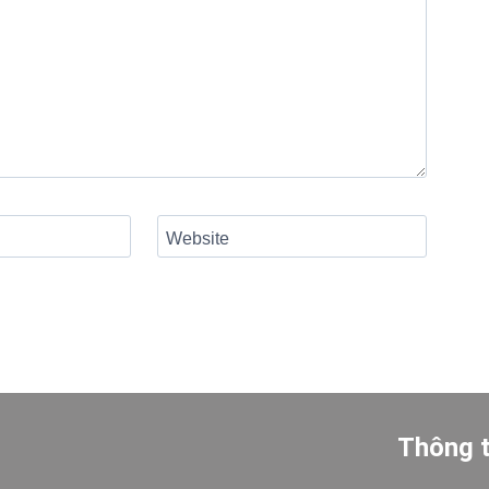
Website
Thông t