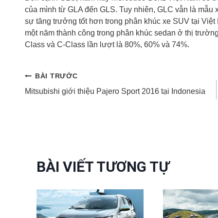
của mình từ GLA đến GLS. Tuy nhiên, GLC vẫn là mẫu 
sự tăng trưởng tốt hơn trong phân khúc xe SUV tại Vi
một năm thành công trong phân khúc sedan ở thị trường
Class và C-Class lần lượt là 80%, 60% và 74%.
Điều
BÀI TRƯỚC
Mitsubishi giới thiệu Pajero Sport 2016 tại Indonesia
hướng
bài
viết
BÀI VIẾT TƯƠNG TỰ