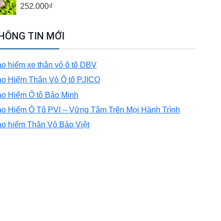
252.000
₫
HÔNG TIN MỚI
o hiểm xe thân vỏ ô tô DBV
o Hiểm Thân Vỏ Ô tô PJICO
o Hiểm Ô tô Bảo Minh
o Hiểm Ô Tô PVI – Vững Tâm Trên Mọi Hành Trình
o hiểm Thân Vỏ Bảo Việt