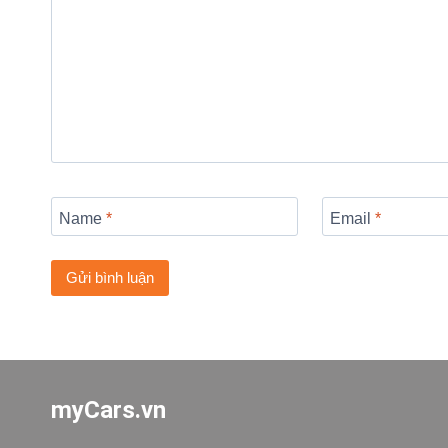
Name
*
Email
*
myCars.vn