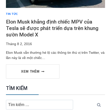
TIN TỨC
Elon Musk khẳng định chiếc MPV của
Tesla sẽ được phát triển dựa trên khung
sườn Model X
Tháng 8 2, 2016
Elon Musk vẫn thường hé lộ các thông tin thú vị trên Twitter, và
lần này là về một chiếc…
ELON
XEM THÊM
MUSK
TÌM KIẾM
KHẲNG
Tìm
kiếm